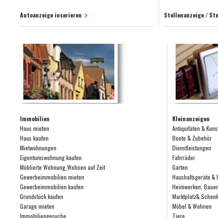
Autoanzeige inserieren
Stellenanzeige / St
Immobilien
Kleinanzeigen
Haus mieten
Antiquitäten & Kuns
Haus kaufen
Boote & Zubehör
Mietwohnungen
Dienstleistungen
Eigentumswohnung kaufen
Fahrräder
Möblierte Wohnung_Wohnen auf Zeit
Garten
Gewerbeimmobilien mieten
Haushaltsgeräte & 
Gewerbeimmobilien kaufen
Heimwerken, Bauen
Grundstück kaufen
Marktplatz& Schen
Garage mieten
Möbel & Wohnen
Immobiliengesuche
Tiere