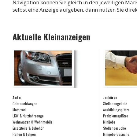
Navigation können Sie gleich in den jeweiligen Mark
selbst eine Anzeige aufgeben, dann nutzen Sie direk
Aktuelle Kleinanzeigen
Auto
Jobbörse
Gebrauchtwagen
Stellenangebote
Motorrad
Ausbildungsplätze
LKW & Nutzfahrzeuge
Praktikumsplätze
Wohnwagen & Wohnmobile
Minijobs
Ersatzteile & Zubehör
Stellengesuche
Reifen & Felgen
Minijobs-Gesuche