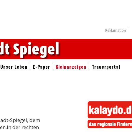
Reklamation
Unser Leben
E-Paper
Kleinanzeigen
Trauerportal
tadt-Spiegel, dem
en.In der rechten